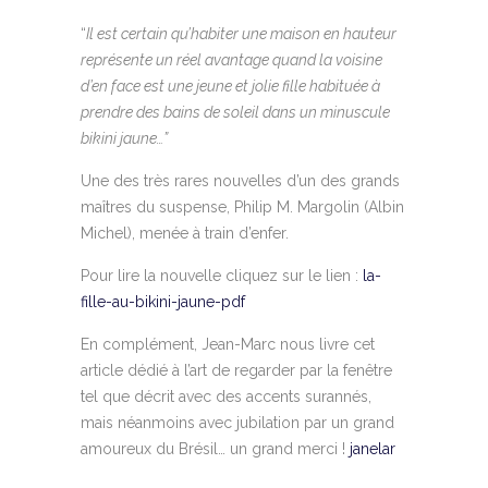
“
Il est certain qu’habiter une maison en hauteur
représente un réel avantage quand la voisine
d’en face est une jeune et jolie fille habituée à
prendre des bains de soleil dans un minuscule
bikini jaune…”
Une des très rares nouvelles d’un des grands
maîtres du suspense, Philip M. Margolin (Albin
Michel), menée à train d’enfer.
Pour lire la nouvelle cliquez sur le lien :
la-
fille-au-bikini-jaune-pdf
En complément, Jean-Marc nous livre cet
article dédié à l’art de regarder par la fenêtre
tel que décrit avec des accents surannés,
mais néanmoins avec jubilation par un grand
amoureux du Brésil… un grand merci !
janelar